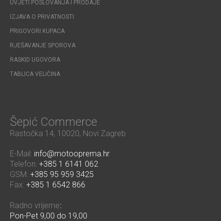
UVJETI POSLOVANJA I PRODAJE
IZJAVA O PRIVATNOSTI
PRIGOVORI KUPACA
RJEŠAVANJE SPOROVA
RASKID UGOVORA
TABLICA VELIČINA
Šepić Commerce
Rastočka 14, 10020, Novi Zagreb
E-Mail:
info@motooprema.hr
Telefon:
+385 1 6141 062
GSM:
+385 95 959 3425
Fax:
+385 1 6542 866
Radno vrijeme
:
Pon-Pet 9,00 do 19,00