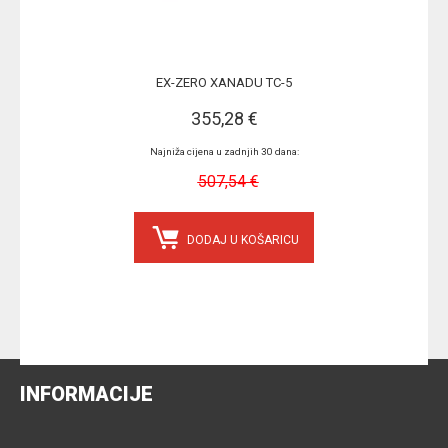
EX-ZERO XANADU TC-5
355,28 €
Najniža cijena u zadnjih 30 dana:
507,54 €
DODAJ U KOŠARICU
INFORMACIJE