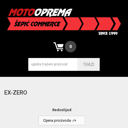
0
TRAŽI
EX-ZERO
Redoslijed
Cijena proizvoda -/+