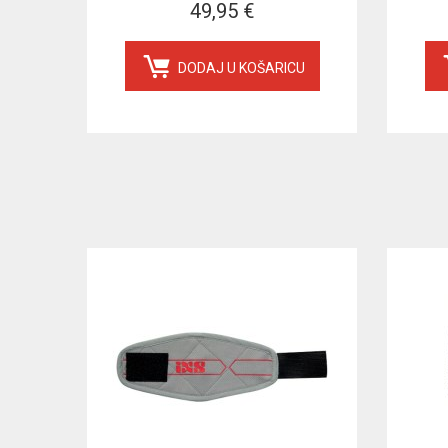
49,95 €
DODAJ U KOŠARICU