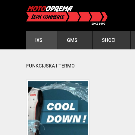
IXS
GMS
SHOEI
FUNKCIJSKA I TERMO