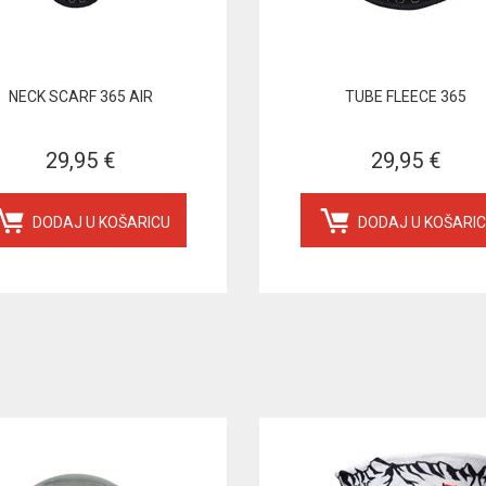
NECK SCARF 365 AIR
TUBE FLEECE 365
29,95 €
29,95 €
DODAJ U KOŠARICU
DODAJ U KOŠARI