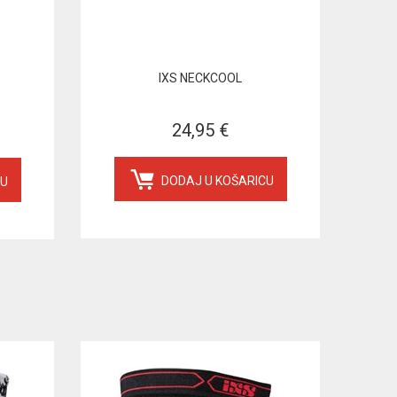
IXS NECKCOOL
24,95 €
DODAJ U KOŠARICU
CU