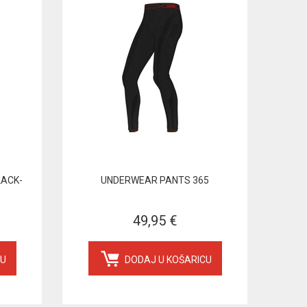
LACK-
UNDERWEAR PANTS 365
49,95 €
CU
DODAJ U KOŠARICU