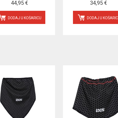
44,95 €
34,95 €
DODAJ U KOŠARICU
DODAJ U KOŠARI