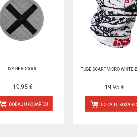
IXS HEADCOOL
TUBE SCARF MICRO WHITE-
19,95 €
19,95 €
DODAJ U KOŠARICU
DODAJ U KOŠARI