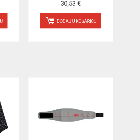
30,53 €
CU
DODAJ U KOŠARICU