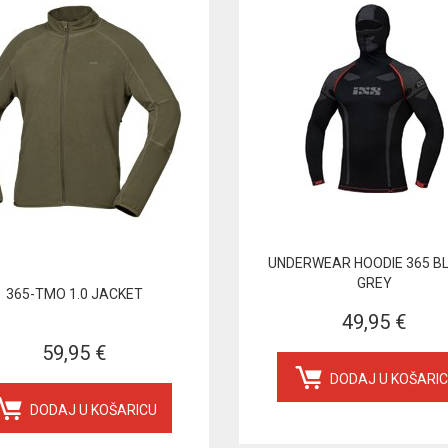
UNDERWEAR HOODIE 365 B
GREY
365-TMO 1.0 JACKET
49,95 €
59,95 €
DODAJ U KOŠARI
DODAJ U KOŠARICU