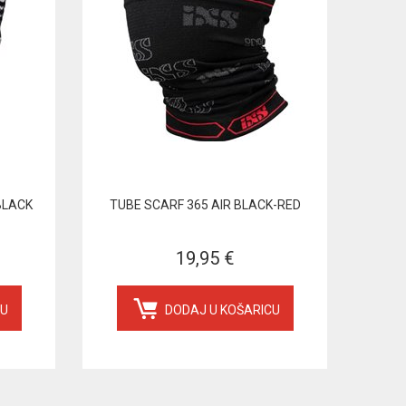
BLACK
TUBE SCARF 365 AIR BLACK-RED
19,95 €
CU
DODAJ U KOŠARICU