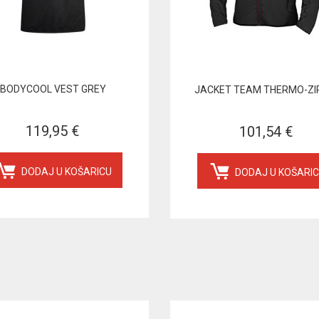
BODYCOOL VEST GREY
JACKET TEAM THERMO-ZIP
119,95 €
101,54 €
DODAJ U KOŠARICU
DODAJ U KOŠARI