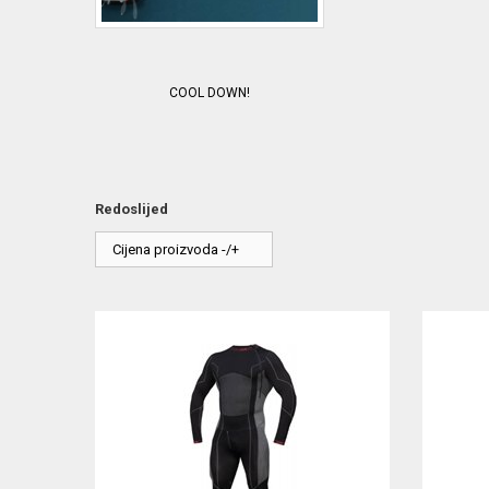
COOL DOWN!
Redoslijed
Cijena proizvoda -/+