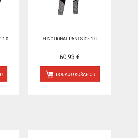
 1.0
FUNCTIONAL PANTS ICE 1.0
60,93 €
CU
DODAJ U KOŠARICU