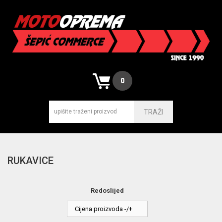
0
TRAŽI
RUKAVICE
Redoslijed
Cijena proizvoda -/+