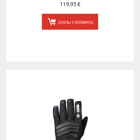
119,95 €
DODAJ U KOŠARICU