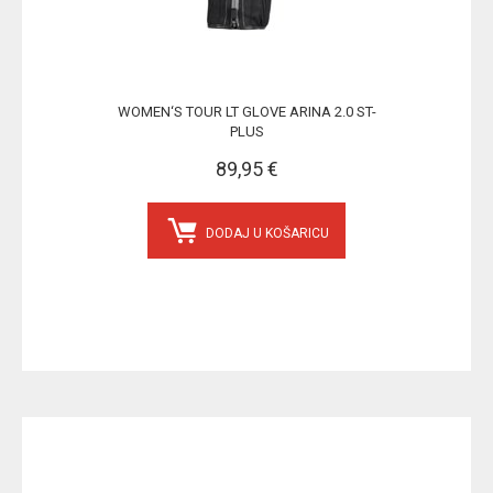
WOMEN‘S TOUR LT GLOVE ARINA 2.0 ST-
PLUS
89,95 €
DODAJ U KOŠARICU