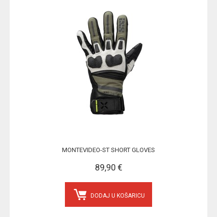
MONTEVIDEO-ST SHORT GLOVES
89,90 €
DODAJ U KOŠARICU