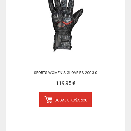
SPORTS WOMEN`S GLOVE RS-200 3.0
119,95 €
DODAJ U KOŠARICU