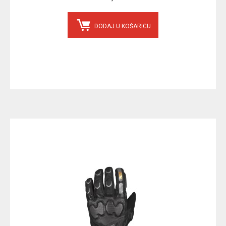
DODAJ U KOŠARICU