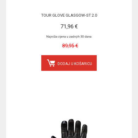
TOUR GLOVE GLASGOW-ST 2.0
71,96 €
Najniža cijena u zadnjih 30 dana:
89,95 €
DODAJ U KOŠARICU