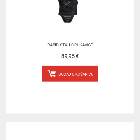
RAPID-STX 1.0 RUKAVICE
89,95 €
DODAJ U KOŠARICU