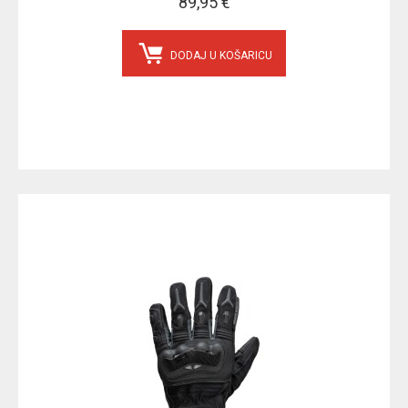
89,95 €
DODAJ U KOŠARICU