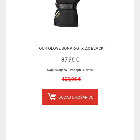
TOUR GLOVE SONAR-GTX 2.0 BLACK
87,96 €
Najniža cijena u zadnjih 30 dana:
109,95 €
DODAJ U KOŠARICU