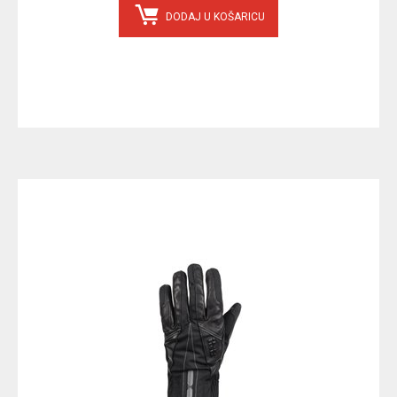
DODAJ U KOŠARICU