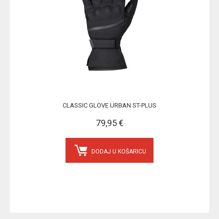
CLASSIC GLOVE URBAN ST-PLUS
79,95 €
DODAJ U KOŠARICU