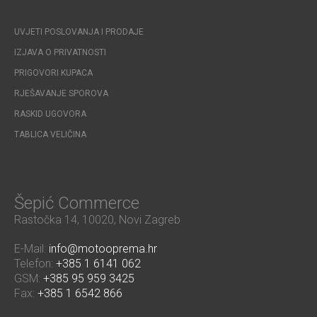
UVJETI POSLOVANJA I PRODAJE
IZJAVA O PRIVATNOSTI
PRIGOVORI KUPACA
RJEŠAVANJE SPOROVA
RASKID UGOVORA
TABLICA VELIČINA
Šepić Commerce
Rastočka 14, 10020, Novi Zagreb
E-Mail:
info@motooprema.hr
Telefon:
+385 1 6141 062
GSM:
+385 95 959 3425
Fax:
+385 1 6542 866