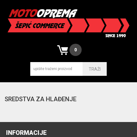
0
TRAŽI
SREDSTVA ZA HLAĐENJE
INFORMACIJE