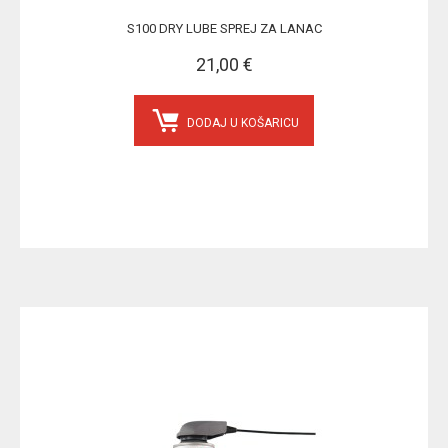
S100 DRY LUBE SPREJ ZA LANAC
21,00 €
DODAJ U KOŠARICU