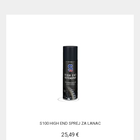
S100 HIGH END SPREJ ZA LANAC
25,49 €