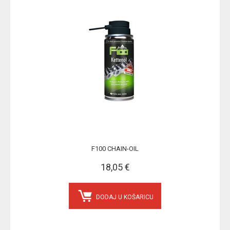
F100 CHAIN-OIL
18,05 €
DODAJ U KOŠARICU