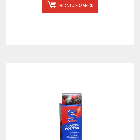
DODAJ U KOŠARICU