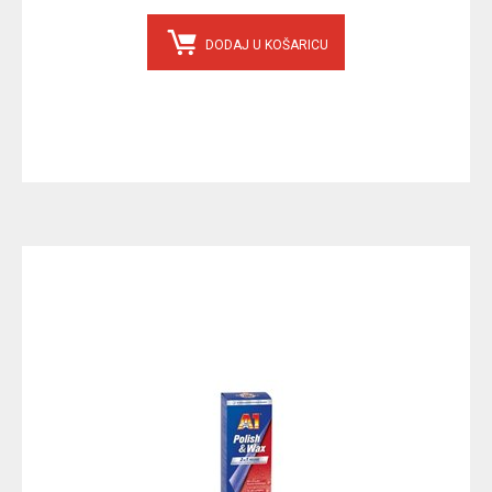
DODAJ U KOŠARICU