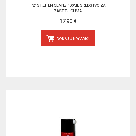
P21S REIFEN GLANZ 400ML SREDSTVO ZA
ZAŠTITU GUMA
17,90 €
DODAJ U KOŠARICU