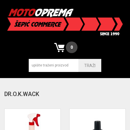
0
TRAŽI
DR.O.K.WACK