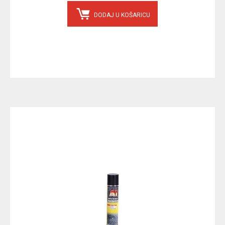
DODAJ U KOŠARICU