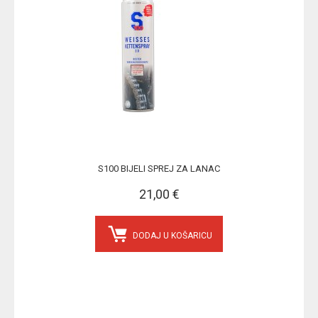
S100 BIJELI SPREJ ZA LANAC
21,00 €
DODAJ U KOŠARICU