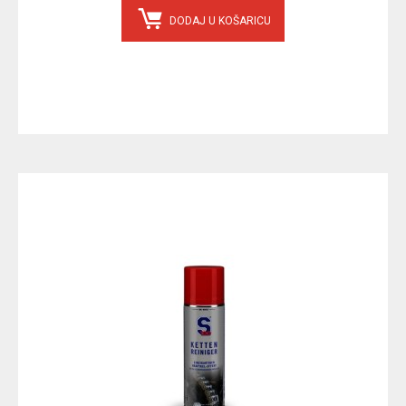
DODAJ U KOŠARICU