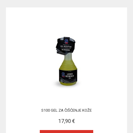
S100 GEL ZA ČIŠĆENJE KOŽE
17,90 €