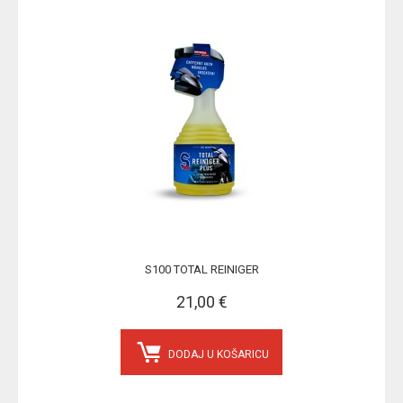
S100 TOTAL REINIGER
21,00 €
DODAJ U KOŠARICU