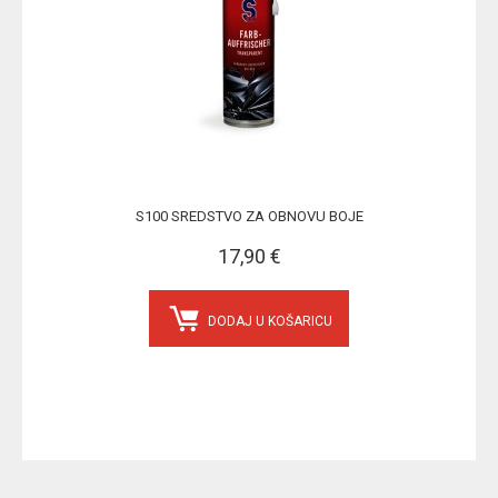
S100 SREDSTVO ZA OBNOVU BOJE
17,90 €
DODAJ U KOŠARICU