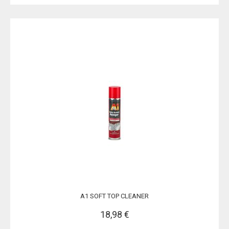
A1 SOFT TOP CLEANER
18,98 €