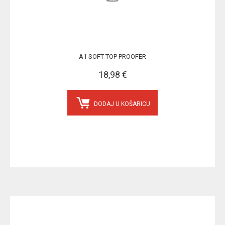
A1 SOFT TOP PROOFER
18,98 €
DODAJ U KOŠARICU