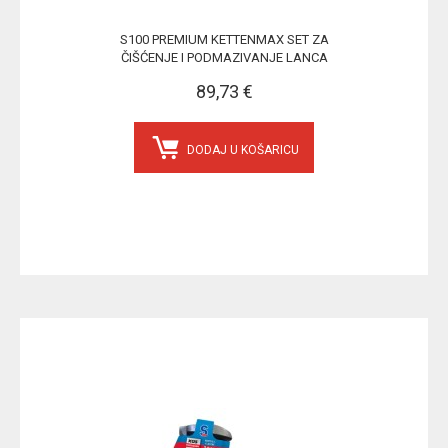
S100 PREMIUM KETTENMAX SET ZA
ČIŠĆENJE I PODMAZIVANJE LANCA
89,73 €
DODAJ U KOŠARICU