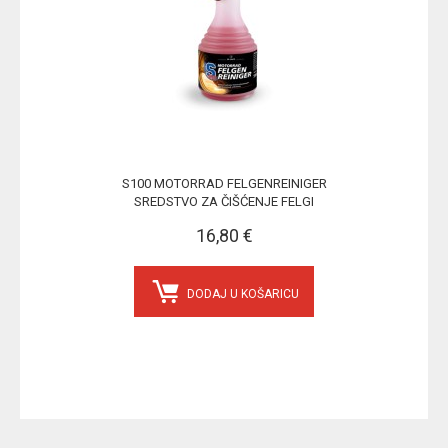
S100 MOTORRAD FELGENREINIGER
SREDSTVO ZA ČIŠĆENJE FELGI
16,80 €
DODAJ U KOŠARICU