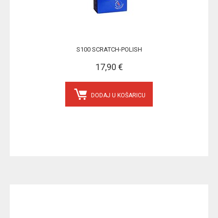
S100 SCRATCH-POLISH
17,90 €
DODAJ U KOŠARICU