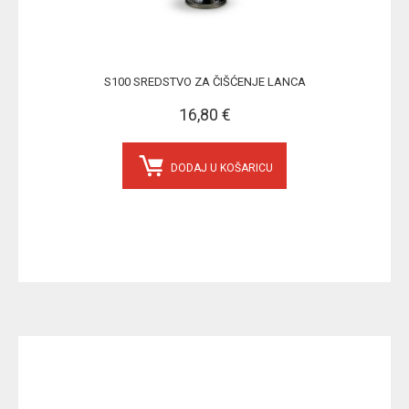
S100 SREDSTVO ZA ČIŠĆENJE LANCA
16,80 €
DODAJ U KOŠARICU