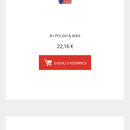
A1 POLISH & WAX
22,16 €
DODAJ U KOŠARICU