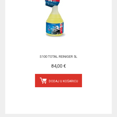
S100 TOTAL REINIGER 5L
84,00 €
DODAJ U KOŠARICU