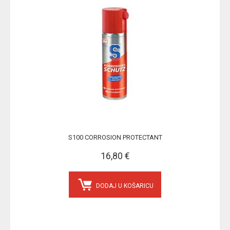
S100 CORROSION PROTECTANT
16,80 €
DODAJ U KOŠARICU