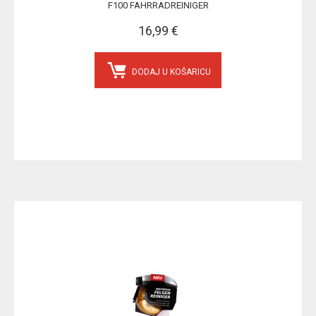
F100 FAHRRADREINIGER
16,99 €
DODAJ U KOŠARICU