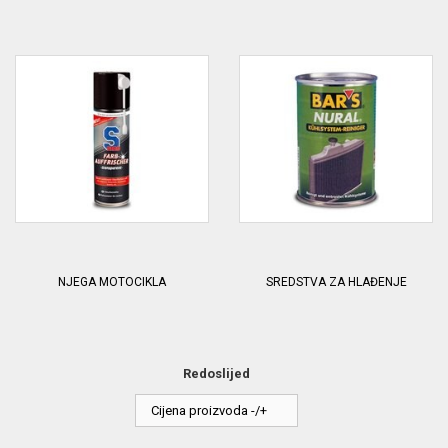
NJEGA MOTOCIKLA
SREDSTVA ZA HLAĐENJE
Redoslijed
Cijena proizvoda -/+