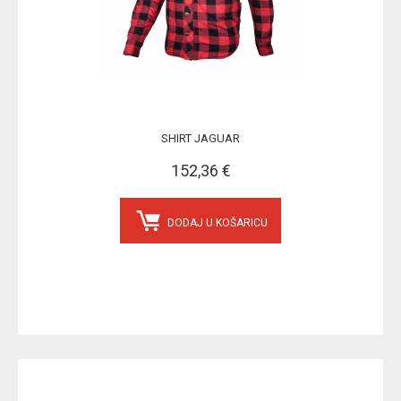
SHIRT JAGUAR
152,36 €
DODAJ U KOŠARICU