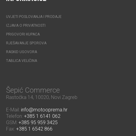
UVJETI POSLOVANJA I PRODAJE
IZJAVA O PRIVATNOSTI
PRIGOVORI KUPACA
RJEŠAVANJE SPOROVA
RASKID UGOVORA
TABLICA VELIČINA
Šepić Commerce
Rastočka 14, 10020, Novi Zagreb
E-Mail:
info@motooprema.hr
Telefon:
+385 1 6141 062
GSM:
+385 95 959 3425
Fax:
+385 1 6542 866