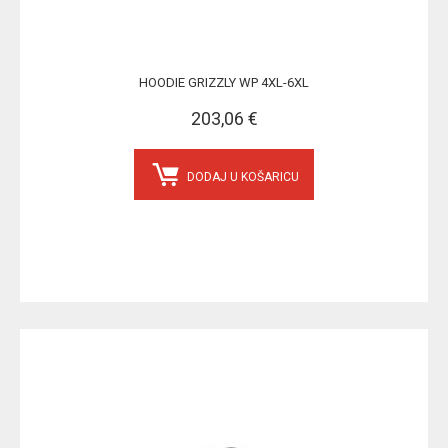
HOODIE GRIZZLY WP 4XL-6XL
203,06 €
DODAJ U KOŠARICU