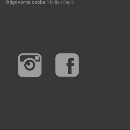
Odgovorna osoba
: Marijan Šepić