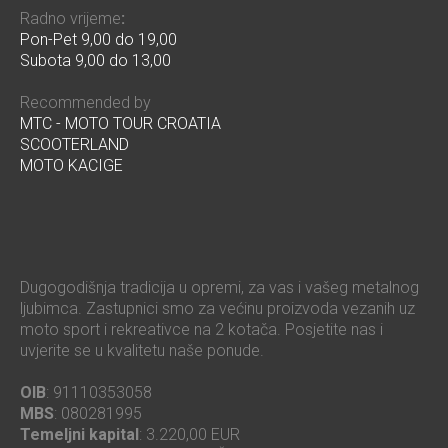
Radno vrijeme
:
Pon-Pet 9,00 do 19,00
Subota 9,00 do 13,00
Recommended by
MTC - MOTO TOUR CROATIA
SCOOTERLAND
MOTO KACIGE
Dugogodišnja tradicija u opremi, za vas i vašeg metalnog
ljubimca. Zastupnici smo za većinu proizvoda vezanih uz
moto sport i rekreativce na 2 kotača. Posjetite nas i
uvjerite se u kvalitetu naše ponude.
OIB
: 91110353058
MBS
: 080281995
Temeljni kapital
: 3.220,00 EUR