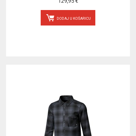
129,95 €
DODAJ U KOŠARICU