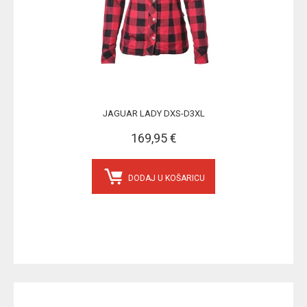
JAGUAR LADY DXS-D3XL
169,95 €
DODAJ U KOŠARICU