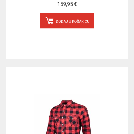
159,95 €
DODAJ U KOŠARICU