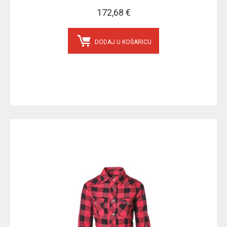
172,68 €
DODAJ U KOŠARICU