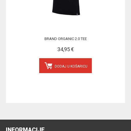
BRAND ORGANIC 2.0 TEE
34,95 €
DODAJ U KOŠARICU
INFORMACIJE