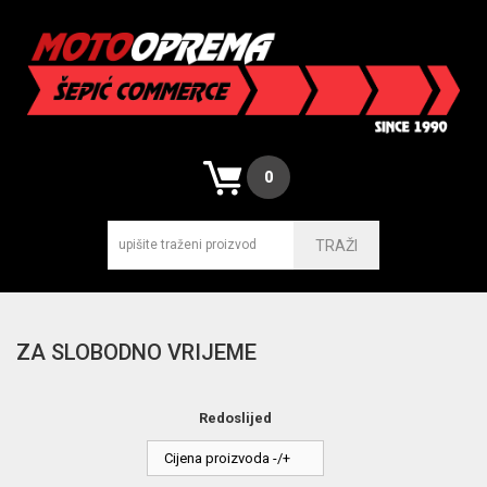
0
TRAŽI
ZA SLOBODNO VRIJEME
Redoslijed
Cijena proizvoda -/+