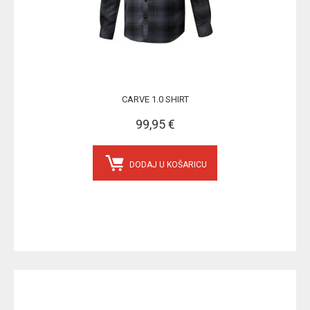
CARVE 1.0 SHIRT
99,95 €
DODAJ U KOŠARICU