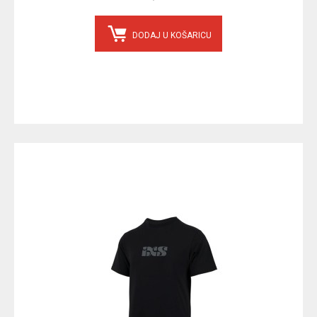
DODAJ U KOŠARICU