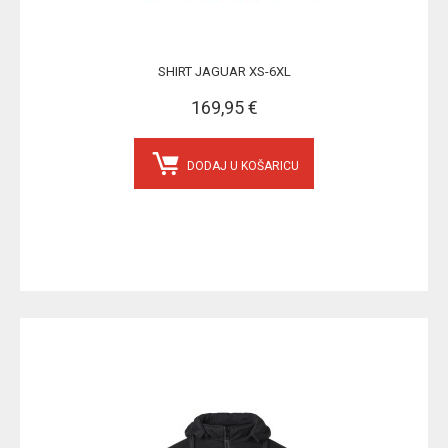
SHIRT JAGUAR XS-6XL
169,95 €
DODAJ U KOŠARICU