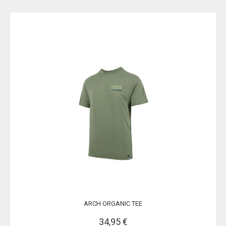
ARCH ORGANIC TEE
34,95 €