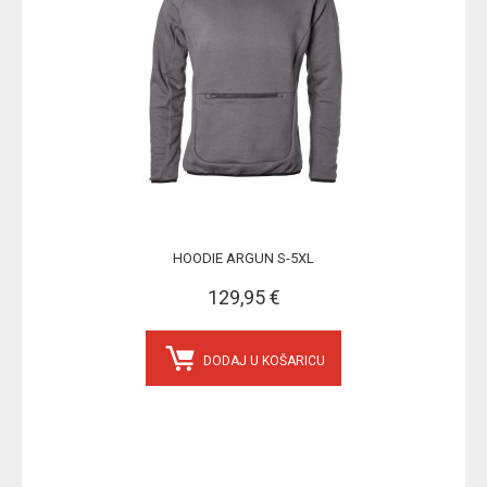
HOODIE ARGUN S-5XL
129,95 €
DODAJ U KOŠARICU