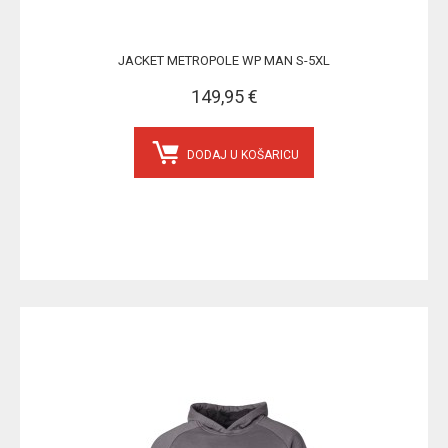
JACKET METROPOLE WP MAN S-5XL
149,95 €
DODAJ U KOŠARICU