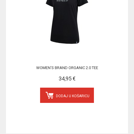
WOMEN'S BRAND ORGANIC 2.0 TEE
34,95 €
DODAJ U KOŠARICU