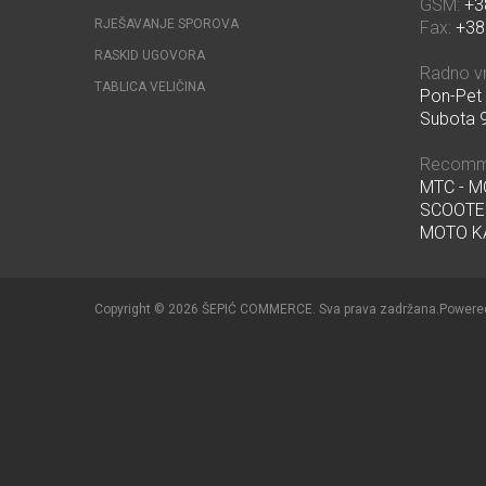
GSM:
+3
RJEŠAVANJE SPOROVA
Fax:
+38
RASKID UGOVORA
Radno v
TABLICA VELIČINA
Pon-Pet 
Subota 9
Recomm
MTC - 
SCOOTE
MOTO K
Copyright © 2026 ŠEPIĆ COMMERCE. Sva prava zadržana.
Powere