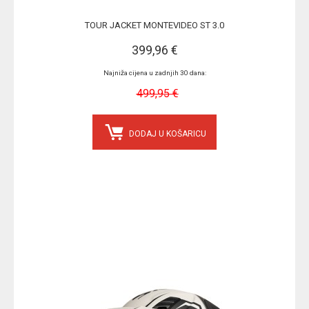
TOUR JACKET MONTEVIDEO ST 3.0
399,96 €
Najniža cijena u zadnjih 30 dana:
499,95 €
DODAJ U KOŠARICU