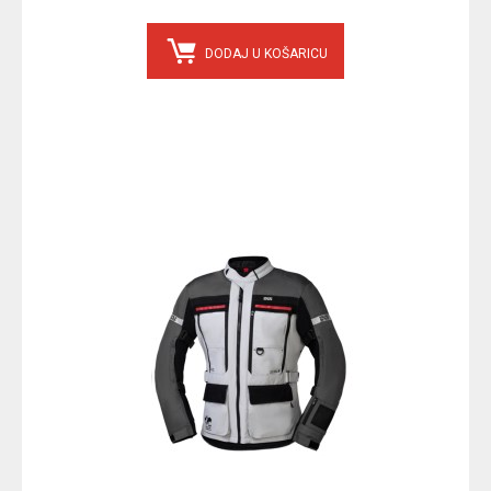
DODAJ U KOŠARICU