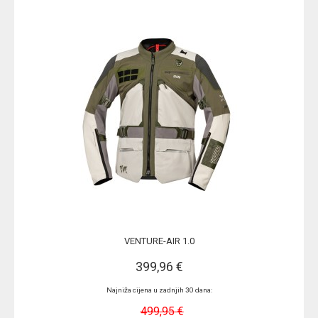
VENTURE-AIR 1.0
399,96 €
Najniža cijena u zadnjih 30 dana:
499,95 €