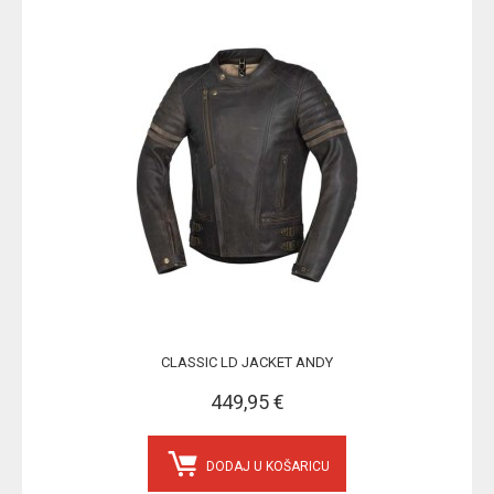
CLASSIC LD JACKET ANDY
449,95 €
DODAJ U KOŠARICU