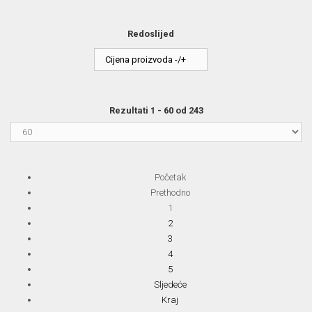
Redoslijed
Cijena proizvoda -/+
Rezultati 1 - 60 od 243
Početak
Prethodno
1
2
3
4
5
Sljedeće
Kraj