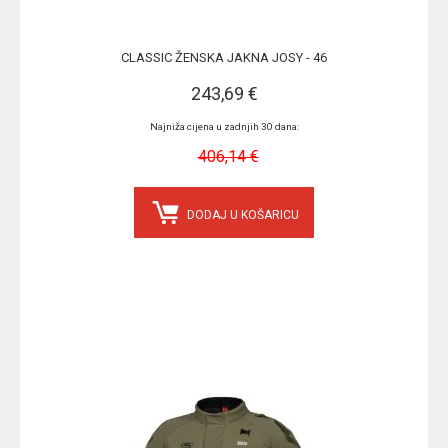
CLASSIC ŽENSKA JAKNA JOSY - 46
243,69 €
Najniža cijena u zadnjih 30 dana:
406,14 €
DODAJ U KOŠARICU