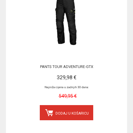
PANTS TOUR ADVENTURE-GTX
329,98 €
Najniža cijena u zadnjih 30 dana:
549,95 €
DODAJ U KOŠARICU