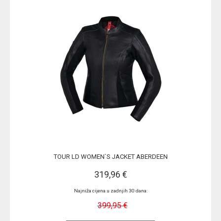
TOUR LD WOMEN`S JACKET ABERDEEN
319,96 €
Najniža cijena u zadnjih 30 dana:
399,95 €