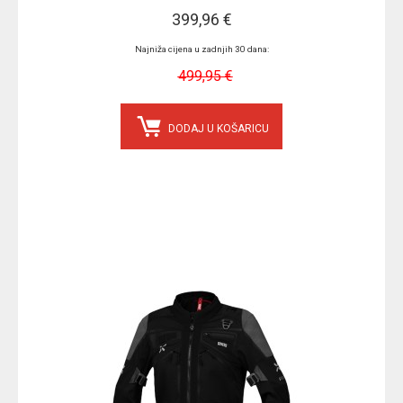
399,96 €
Najniža cijena u zadnjih 30 dana:
499,95 €
DODAJ U KOŠARICU