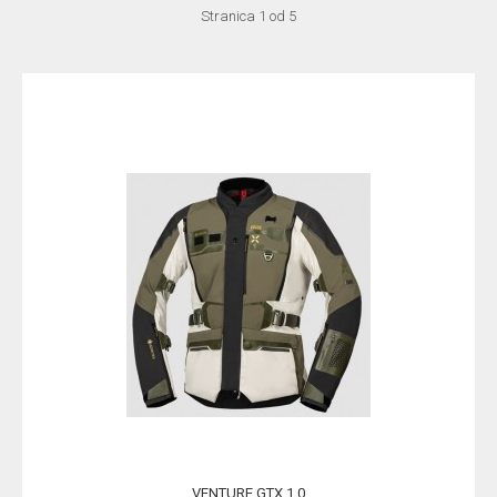
Stranica 1 od 5
VENTURE GTX 1.0