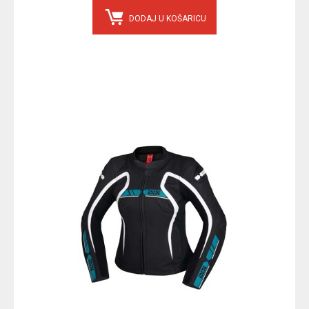
DODAJ U KOŠARICU