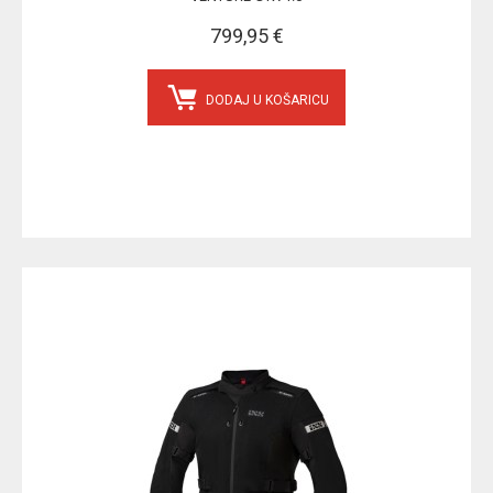
799,95 €
DODAJ U KOŠARICU