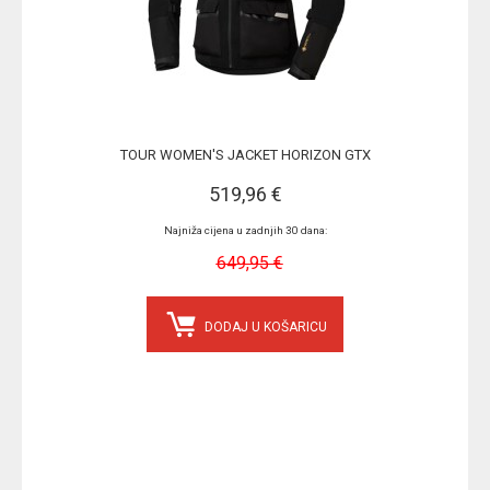
TOUR WOMEN'S JACKET HORIZON GTX
519,96 €
Najniža cijena u zadnjih 30 dana:
649,95 €
DODAJ U KOŠARICU