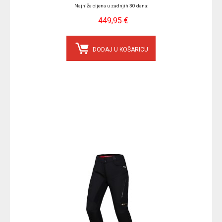
Najniža cijena u zadnjih 30 dana:
449,95 €
DODAJ U KOŠARICU