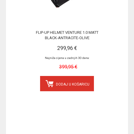
FLIP-UP HELMET VENTURE 1.0 MATT
BLACK-ANTRACITE-OLIVE
299,96 €
Najniža cijena u zadnjih 30 dana:
399,95 €
DODAJ U KOŠARICU