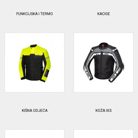
FUNKCIJSKA I TERMO
KACIGE
KIŠNA ODJEĆA
KOŽA IXS