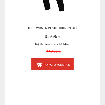
TOUR WOMEN PANTS HORIZON-GTX
359,96 €
Najniža cijena u zadnjih 30 dana:
449,95 €
DODAJ U KOŠARICU