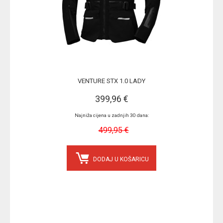
VENTURE STX 1.0 LADY
399,96 €
Najniža cijena u zadnjih 30 dana:
499,95 €
DODAJ U KOŠARICU