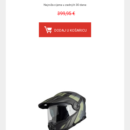
Najniža cijena u zadnjih 30 dana:
399,95 €
DODAJ U KOŠARICU