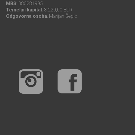
MBS
: 080281995
Temeljni kapital
: 3.220,00 EUR
Odgovorna osoba
: Marijan Šepić