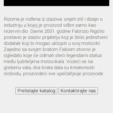
Rizoma je rođena iz izazova: unijeti stil i dizajn u
industriju u kojoj je proizvod viđen samo kao
rezervni dio. Davne 2001. godine Fabrizio Rigolio
postavio je izazov prijatelju koji je želio jedinstveni
dodatak koji bi mogao uklopiti u svoj motocikl.
Zajedno sa svojim bratom Fabiom stvorio je
ogledalo koje će odmah steći legendarni status
među ljubiteljima motocikala. Vozeći se na
grebenu vala, dva brata dala su kreativnosti
slobodu, proizvodeći sve upečatljivije proizvode.
Prelistajte katalog
Kontaktirajte nas