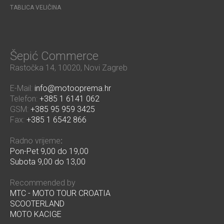
TABLICA VELIČINA
Šepić Commerce
Rastočka 14, 10020, Novi Zagreb
E-Mail:
info@motooprema.hr
Telefon:
+385 1 6141 062
GSM:
+385 95 959 3425
Fax:
+385 1 6542 866
Radno vrijeme
:
Pon-Pet 9,00 do 19,00
Subota 9,00 do 13,00
Recommended by
MTC - MOTO TOUR CROATIA
SCOOTERLAND
MOTO KACIGE