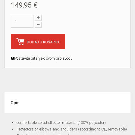
149,95 €
DODAJ U KOŠARICU
Postavite pitanje o ovom proizvodu
Opis
comfortable softshell outer material (100% polyester)
Protectors on elbows and shoulders (according to CE, removable)